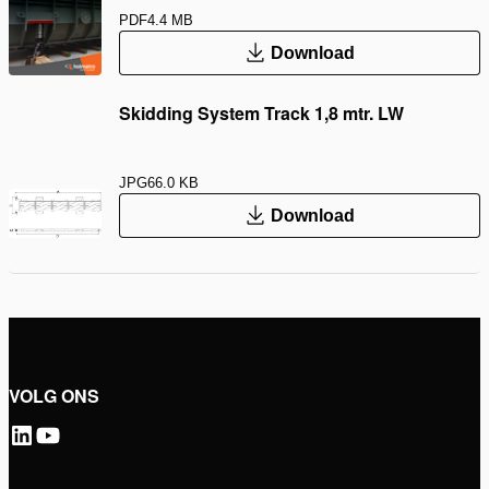
PDF
4.4 MB
Download
Skidding System Track 1,8 mtr. LW
JPG
66.0 KB
Download
VOLG ONS