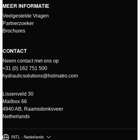
MEER INFORMATIE
Veelgestelde Vragen
Partnerzoeker
Brochures
CONTACT
Neem contact met ons op
+31 (0) 162 751 500
hydraulicsolutions@holmatro.com
Lissenveld 30
Mailbox 66
4940 AB, Raamsdonksveer
Netherlands
INTL - Nederlands