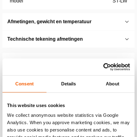
model
ST-LW
Afmetingen, gewicht en temperatuur
Technische tekening afmetingen
Technical Drawing
Skidding System Track 1,8 mtr. LW
Consent
Details
About
JPG
66.0 KB
Download
This website uses cookies
We collect anonymous website statistics via Google
Analytics. When you approve marketing cookies, we may
Functies
also use cookies to personalise content and ads, to