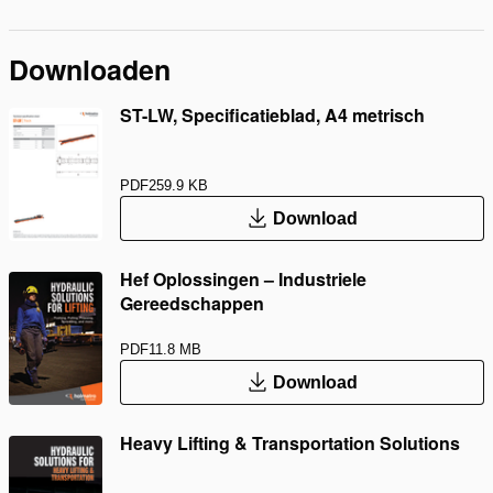
Downloaden
ST-LW, Specificatieblad, A4 metrisch
PDF
259.9 KB
Download
Hef Oplossingen – Industriele
Gereedschappen
PDF
11.8 MB
Download
Heavy Lifting & Transportation Solutions