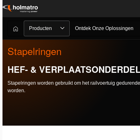
Ga
naar
inhoud
Producten
Ontdek Onze Oplossingen
Stapelringen
HEF- & VERPLAATSONDERDE
Stapelringen worden gebruikt om het railvoertuig gedurende
worden.