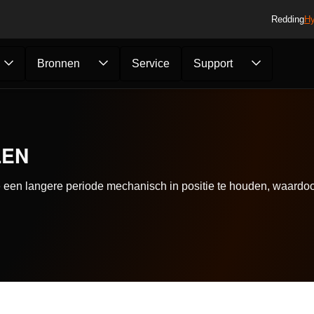
Redding
Hy
Bronnen
Service
Support
LEN
 een langere periode mechanisch in positie te houden, waardoo