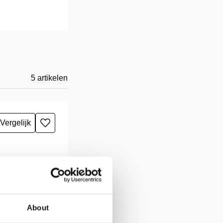
5
artikelen
Vergelijk
Toevoegen
aan
verlanglijst
About