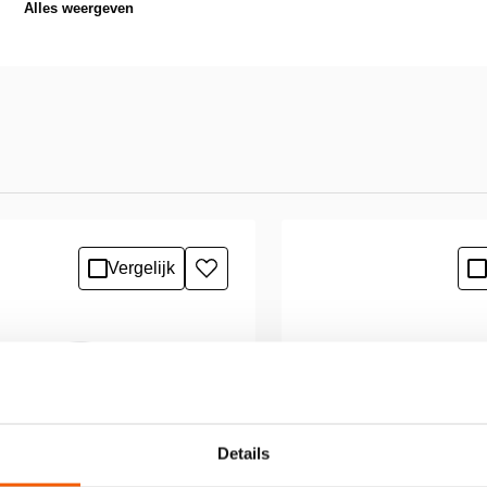
Alles weergeven
Vergelijk
Toevoegen
aan
verlanglijst
Details