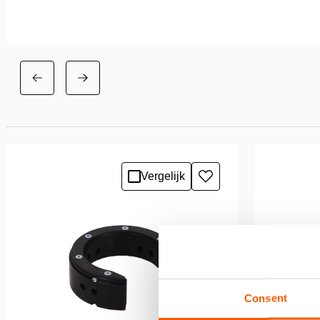
Vergelijk
Toevoegen
aan
verlanglijst
Consent