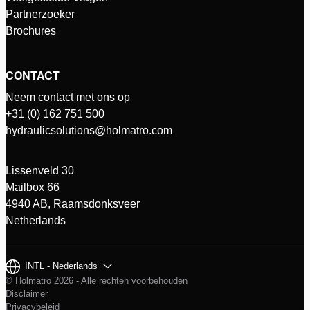
Partnerzoeker
Brochures
CONTACT
Neem contact met ons op
+31 (0) 162 751 500
hydraulicsolutions@holmatro.com
Lissenveld 30
Mailbox 66
4940 AB, Raamsdonksveer
Netherlands
INTL - Nederlands
© Holmatro 2026 - Alle rechten voorbehouden
Disclaimer
Privacybeleid