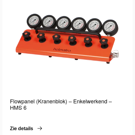
Flowpanel (Kranenblok) – Enkelwerkend –
HMS 6
Zie details