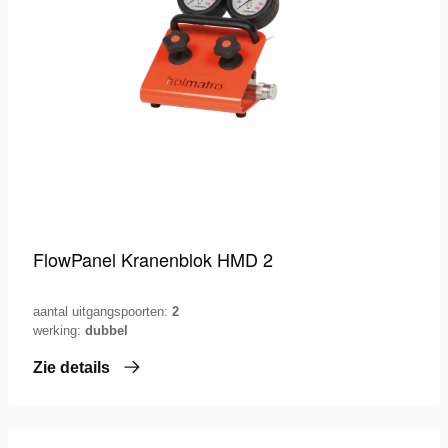
FlowPanel Kranenblok HMD 2
aantal uitgangspoorten:
2
werking:
dubbel
Zie details