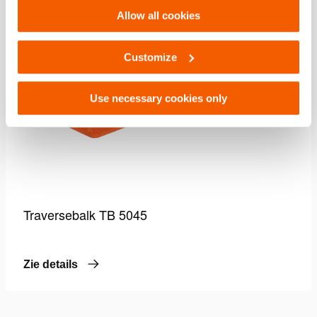
Settings. See our
cookiestatement
.
Allow all cookies
Customize
Use necessary cookies only
Traversebalk TB 5045
Zie details