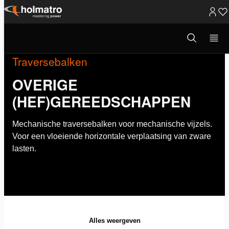
Ga
naar
Open
zoekvenster
inhoud
Traversebalken
OVERIGE
(HEF)GEREEDSCHAPPEN
Mechanische traversebalken voor mechanische vijzels.
Voor een vloeiende horizontale verplaatsing van zware
lasten.
Alles weergeven