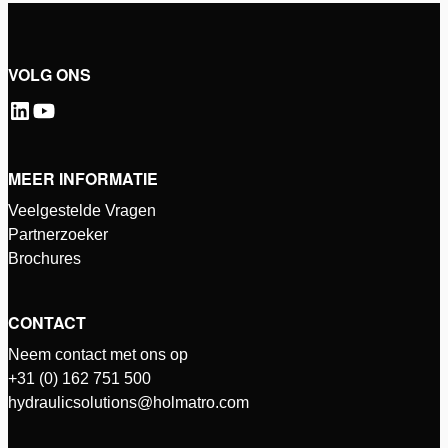
VOLG ONS
MEER INFORMATIE
Veelgestelde Vragen
Partnerzoeker
Brochures
CONTACT
Neem contact met ons op
+31 (0) 162 751 500
hydraulicsolutions@holmatro.com