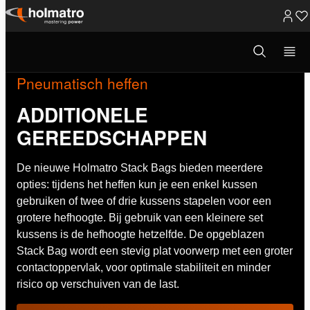
Ga
naar
Open
zoekvenster
inhoud
Pneumatisch heffen
ADDITIONELE
GEREEDSCHAPPEN
De nieuwe Holmatro Stack Bags bieden meerdere
opties: tijdens het heffen kun je een enkel kussen
gebruiken of twee of drie kussens stapelen voor een
grotere hefhoogte. Bij gebruik van een kleinere set
kussens is de hefhoogte hetzelfde. De opgeblazen
Stack Bag wordt een stevig plat voorwerp met een groter
contactoppervlak, voor optimale stabiliteit en minder
risico op verschuiven van de last.