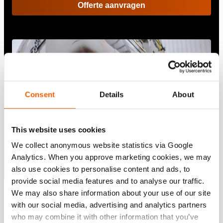
Offerte aanvragen
Consent
Details
About
This website uses cookies
We collect anonymous website statistics via Google
Analytics. When you approve marketing cookies, we may
also use cookies to personalise content and ads, to
provide social media features and to analyse our traffic.
We may also share information about your use of our site
Alles weergeven
with our social media, advertising and analytics partners
who may combine it with other information that you’ve