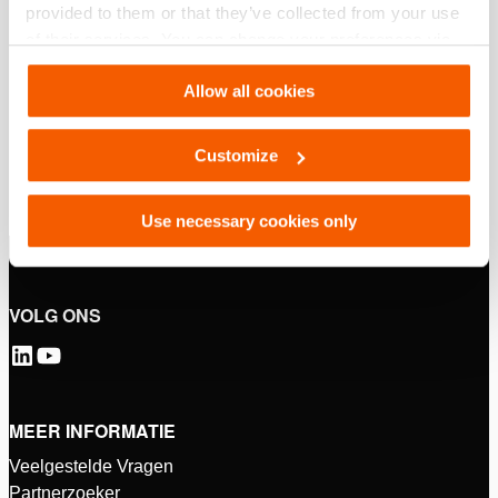
provided to them or that they’ve collected from your use
of their services. You can change your preferences via
Settings. See our
cookiestatement
.
Allow all cookies
Customize
Use necessary cookies only
VOLG ONS
MEER INFORMATIE
Veelgestelde Vragen
Partnerzoeker