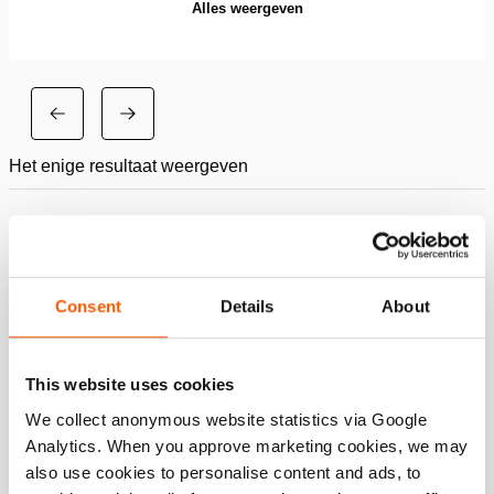
Alles weergeven
Het enige resultaat weergeven
Vergelijk
Toevo
aan
Consent
Details
About
verlang
This website uses cookies
We collect anonymous website statistics via Google
Analytics. When you approve marketing cookies, we may
also use cookies to personalise content and ads, to