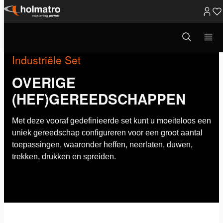
Ga
naar
Open
zoekvenster
inhoud
Industriële Set
OVERIGE
(HEF)GEREEDSCHAPPEN
Met deze vooraf gedefinieerde set kunt u moeiteloos een
uniek gereedschap configureren voor een groot aantal
toepassingen, waaronder heffen, neerlaten, duwen,
trekken, drukken en spreiden.