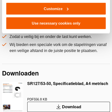
Lichtgewicht aluminium.
Customize
Gemakkelijk rond de plunjer van de hefcilinder te
plaatsen.
Use necessary cookies only
Blokkeert de last mechanisch gedurende langere tijd.
Zodat u veilig bij en onder de last kunt werken.
Wij bieden een speciale vork om de stapelringen vanaf
een veilige afstand in de juiste positie te plaatsen.
Downloaden
SR127/53-50, Specificatieblad, A4 metrisch
PDF
556.8 KB
Download