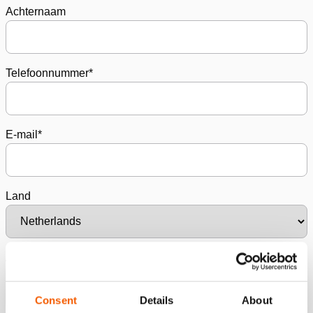
Achternaam
Telefoonnummer
*
E-mail
*
Land
Aanvraag
*
Consent
Details
About