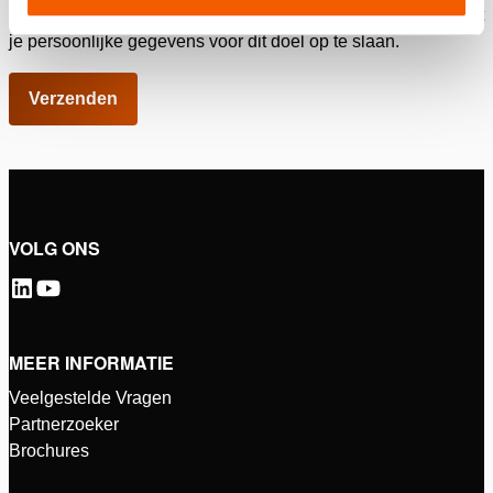
onderstaande selectievakje aan als je ons toestemming geeft
je persoonlijke gegevens voor dit doel op te slaan.
VOLG ONS
MEER INFORMATIE
Veelgestelde Vragen
Partnerzoeker
Brochures