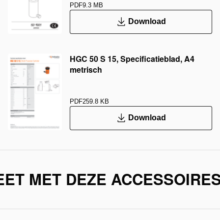
PDF
9.3 MB
Download
HGC 50 S 15, Specificatieblad, A4
metrisch
PDF
259.8 KB
Download
EET MET DEZE ACCESSOIRE