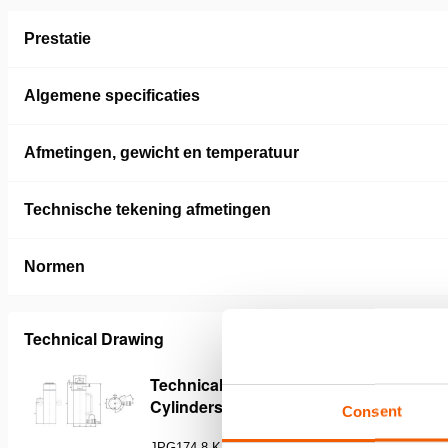
Prestatie
Algemene specificaties
Afmetingen, gewicht en temperatuur
Technische tekening afmetingen
Normen
Technical Drawing
Technical Drawing Of Multi Purpose
Cylinders
Consent
JPG
174.8 KB