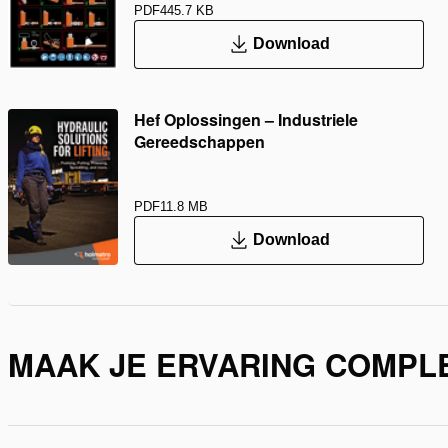
PDF
445.7 KB
Download
Hef Oplossingen – Industriele
Gereedschappen
PDF
11.8 MB
Download
MAAK JE ERVARING COMPL