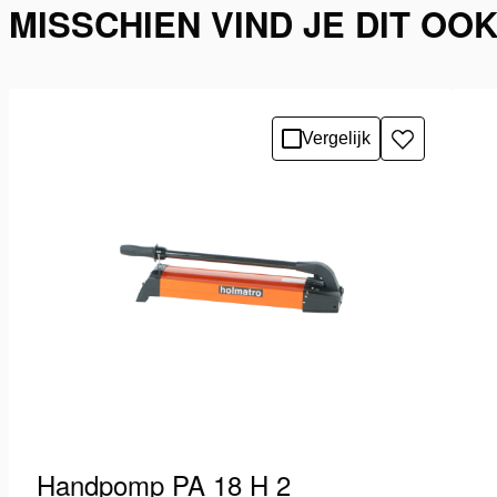
MISSCHIEN VIND JE DIT OO
Vergelijk
Toevoegen
aan
verlanglijst
Handpomp PA 18 H 2