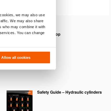
 cookies, we may also use
traffic. We may also share
ers who may combine it with
r services. You can change
 beschermt de schroefdraad op
(Afbeelding 3)
Allow all cookies
Safety Guide – Hydraulic cylinders