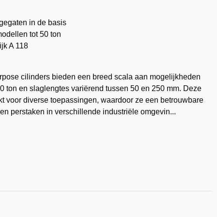
egaten in de basis
modellen tot 50 ton
jk A 118
rpose cilinders bieden een breed scala aan mogelijkheden
100 ton en slaglengtes variërend tussen 50 en 250 mm. Deze
hikt voor diverse toepassingen, waardoor ze een betrouwbare
- en perstaken in verschillende industriële omgevin...
voegen
nglijst