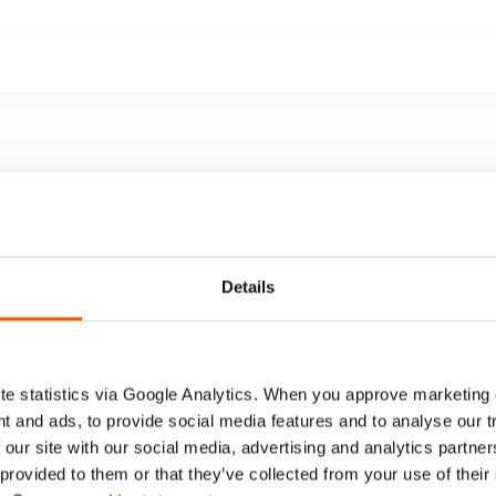
Details
wicht; gemakkelijk te dragen en hanteren
Lage bedieningsk
e statistics via Google Analytics. When you approve marketing
gebruikersbelast
t and ads, to provide social media features and to analyse our 
 our site with our social media, advertising and analytics partn
Meer weergeven
 provided to them or that they’ve collected from your use of thei