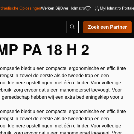
draulische Oplossingen
Werken Bij
Over Holmatro
MyHolmatro Portal
Open
Zoek een Partner
zoekvenster
P PA 18 H 2
ompserie biedt u een compacte, ergonomische en efficiënte
engst in zowel de eerste als de tweede trap en een
voor kleinere opstellingen, met één cilinder. Voor volledige
gebruik; zorg ervoor dat u een manometerset toevoegt. Voor
 gereedschap hebben wij een extra bedieningsklep voor u
ompserie biedt u een compacte, ergonomische en efficiënte
engst in zowel de eerste als de tweede trap en een
voor kleinere opstellingen, met één cilinder. Voor volledige
ebruik; zorg ervoor dat u een manometerset toevoegt. Voor...