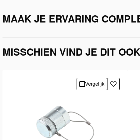
MAAK JE ERVARING COMPL
MISSCHIEN VIND JE DIT OO
Vergelijk
Toevoegen
aan
verlanglijst