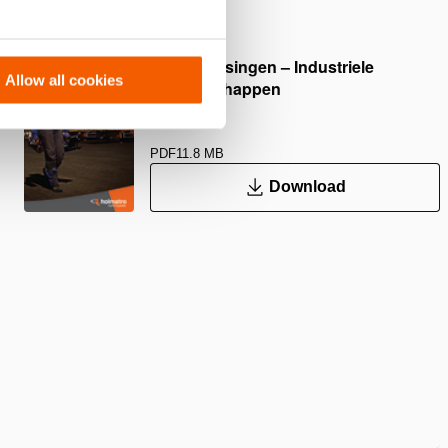
Hef Oplossingen – Industriele
Allow all cookies
Gereedschappen
PDF
11.8 MB
Download