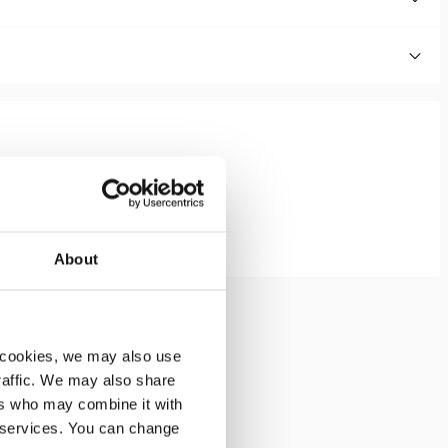
About
racht; minimale
 cookies, we may also use
ing
traffic. We may also share
ers who may combine it with
r services. You can change