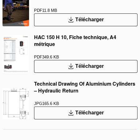
PDF
11.8 MB
Télécharger
HAC 150 H 10, Fiche technique, A4
métrique
PDF
349.6 KB
Télécharger
Technical Drawing Of Aluminium Cylinders
– Hydraulic Return
JPG
165.6 KB
Télécharger