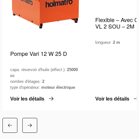
Flexible – Avec C
VL 2 SOU – 2M
longueur:
2 m
Pompe Vari 12 W 25 D
capa. réservoir d'huile (effect.):
25000
cc
nombre d'étages:
2
type d'opérateur:
moteur électrique
Voir les détails
Voir les détails