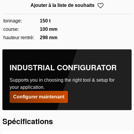
Ajouter à la liste de souhaits
tonnage:
150 t
course:
100 mm
hauteur rentré:
298 mm
INDUSTRIAL CONFIGURATOR
Supports you in choosing the right tool & setup for
your application.
Configurer maintenant
Spécifications