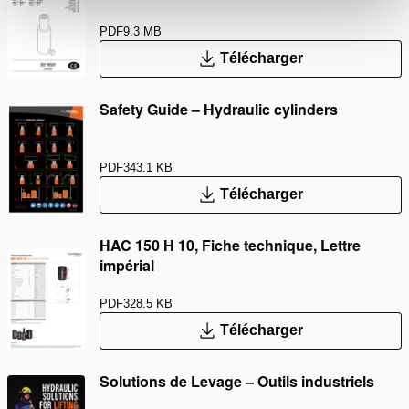
PDF
9.3 MB
Télécharger
Safety Guide – Hydraulic cylinders
PDF
343.1 KB
Télécharger
HAC 150 H 10, Fiche technique, Lettre
impérial
PDF
328.5 KB
Télécharger
Solutions de Levage – Outils industriels