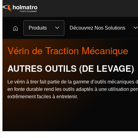
Passer
au
contenu
Produits
Découvrez Nos Solutions
Vérin de Traction Mécanique
AUTRES OUTILS (DE LEVAGE)
Le vérin à tirer fait partie de la gamme d’outils mécaniques 
en fonte durable rend les outils adaptés à une utilisation pe
extrêmement faciles à entretenir.