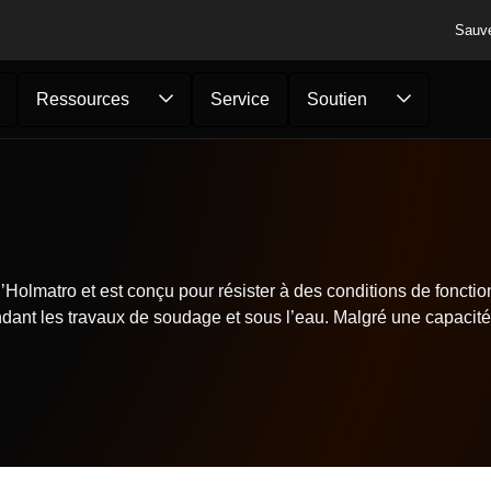
Sauv
Ressources
Service
Soutien
d’Holmatro et est conçu pour résister à des conditions de foncti
ndant les travaux de soudage et sous l’eau. Malgré une capacité à