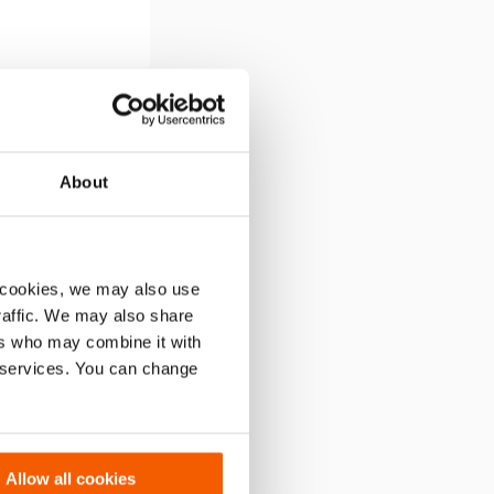
t by:
Default
About
 cookies, we may also use
traffic. We may also share
ers who may combine it with
r services. You can change
Allow all cookies