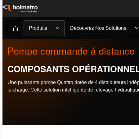
Passer
au
contenu
Produits
Découvrez Nos Solutions
Pompe commande á distance
COMPOSANTS OPÉRATIONNE
Une puissante pompe Quattro dotée de 4 distributeurs indépe
la charge. Cette solution intelligente de relevage hydrauli