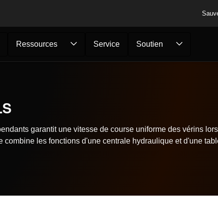
Sauv
Ressources
Service
Soutien
LS
ndants garantit une vitesse de course uniforme des vérins lors
que combine les fonctions d'une centrale hydraulique et d'une t