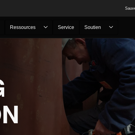
Sauv
Ressources
Service
Soutien
G
ON