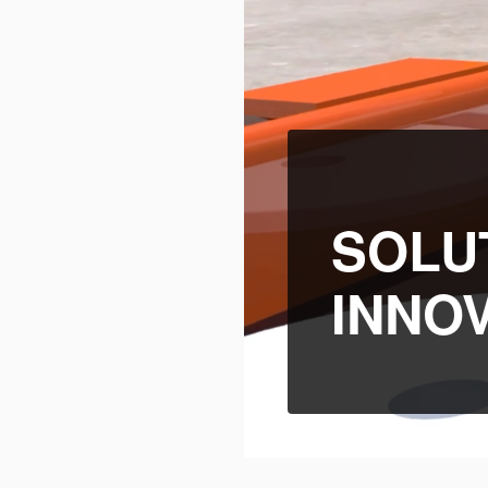
SOLU
INNO