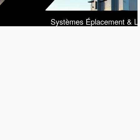
Systèmes Éplacement & L