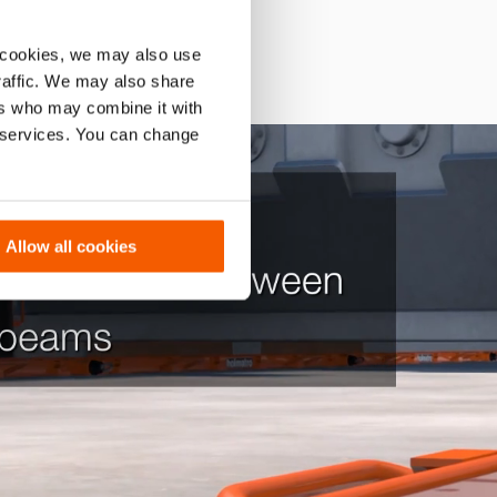
 cookies, we may also use
traffic. We may also share
ers who may combine it with
r services. You can change
Allow all cookies