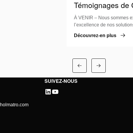
Témoignages de C
À VENIR – Nous sommes ex
l’excellence de nos solutio
dans les conditions les plus d
Découvrez-en plus
SUIVEZ-NOUS
@holmatro.com