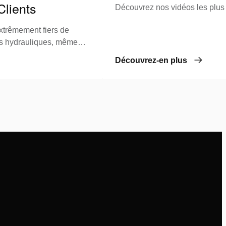
lients
Découvrez nos vidéos les plus 
trêmement fiers de
ns hydrauliques, même
ifficiles
Découvrez-en plus