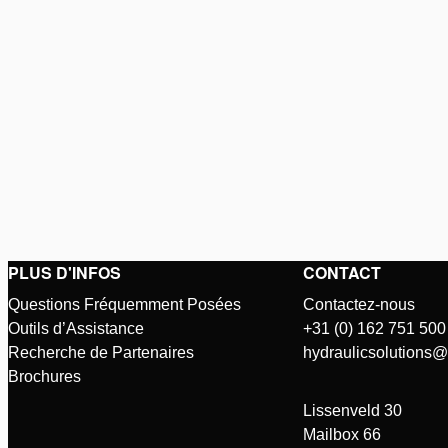
PLUS D'INFOS
CONTACT
Questions Fréquemment Posées
Contactez-nous
Outils d’Assistance
+31 (0) 162 751 500
Recherche de Partenaires
hydraulicsolutions
Brochures
Lissenveld 30
Mailbox 66