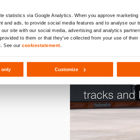
e statistics via Google Analytics. When you approve marketing
t and ads, to provide social media features and to analyse our 
 our site with our social media, advertising and analytics partn
 provided to them or that they’ve collected from your use of thei
s. See our
cookiestatement
.
 only
Customize