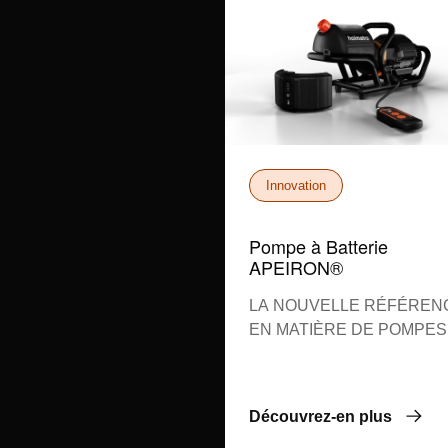
Innovation
Pompe à Batterie
APEIRON®
LA NOUVELLE RÉFÉREN
EN MATIÈRE DE POMPES
BATTERIE
Découvrez-en plus