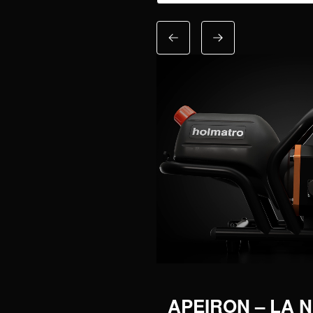
APEIRON – LA 