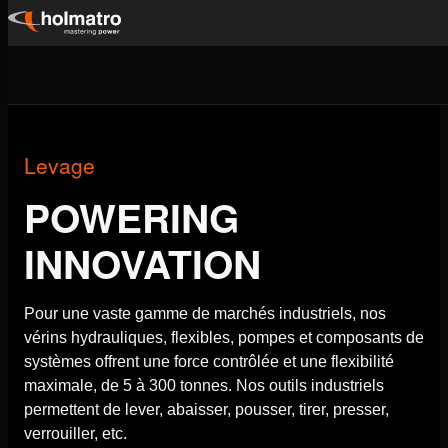
Passer
au
Solutions Hydrauliques
/
Levage
contenu
Levage
POWERING
INNOVATION
Pour une vaste gamme de marchés industriels, nos
vérins hydrauliques, flexibles, pompes et composants de
systèmes offrent une force contrôlée et une flexibilité
maximale, de 5 à 300 tonnes. Nos outils industriels
permettent de lever, abaisser, pousser, tirer, presser,
verrouiller, etc.