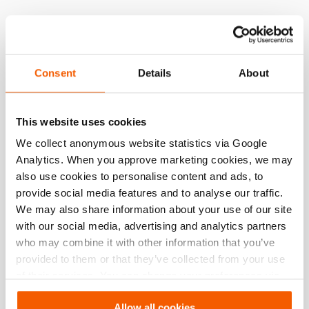
Consent
Details
About
This website uses cookies
We collect anonymous website statistics via Google
Analytics. When you approve marketing cookies, we may
also use cookies to personalise content and ads, to
provide social media features and to analyse our traffic.
We may also share information about your use of our site
with our social media, advertising and analytics partners
who may combine it with other information that you’ve
provided to them or that they’ve collected from your use
of their services. You can change your preferences via
Settings. See our
cookiestatement
.
Allow all cookies