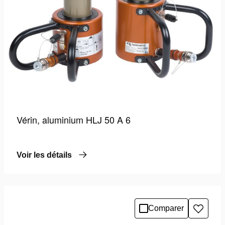
Vérin, aluminium HLJ 50 A 6
Voir les détails
Comparer
Ajoute
à