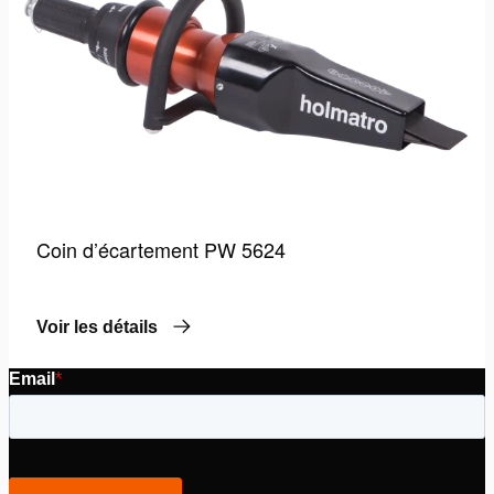
souhai
Coin d’écartement PW 5624
Voir les détails