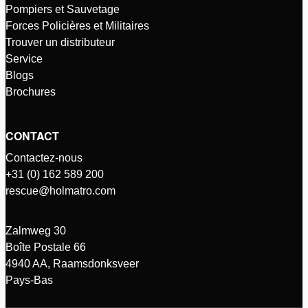
Pompiers et Sauvetage
Forces Policières et Militaires
Trouver un distributeur
Service
Blogs
Brochures
CONTACT
Contactez-nous
+31 (0) 162 589 200
rescue@holmatro.com
Zalmweg 30
Boîte Postale 66
4940 AA, Raamsdonksveer
Pays-Bas