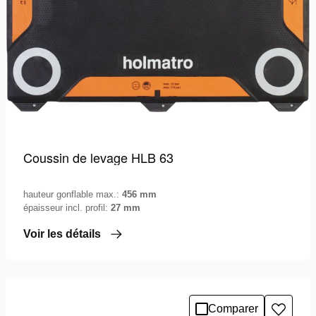
Coussin de levage HLB 63
hauteur gonflable max.:
456 mm
épaisseur incl. profil:
27 mm
Voir les détails
Comparer
Ajoute