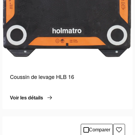
Coussin de levage HLB 16
Voir les détails
Comparer
Ajoute