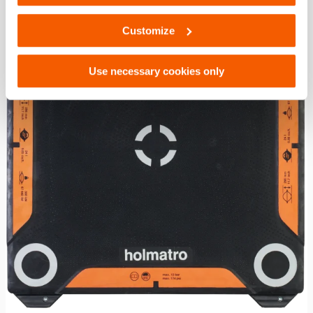
souhai
Customize
Use necessary cookies only