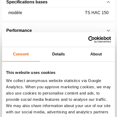
Specifications bases
modèle
TS HAC 150
Performance
Caractéristiques générales
Consent
Details
About
Dimensions, poids et temperature
This website uses cookies
We collect anonymous website statistics via Google
Caractéristiques
Analytics. When you approve marketing cookies, we may
also use cookies to personalise content and ads, to
Pour charge suivant un angle maximal de 5°
provide social media features and to analyse our traffic.
Traité
We may also share information about your use of our site
Rainures antidérapantes
with our social media, advertising and analytics partners