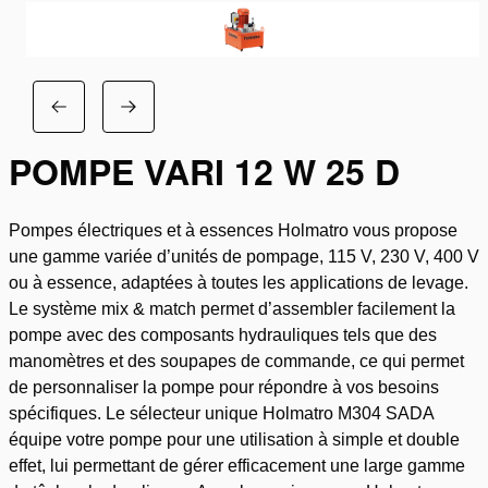
POMPE VARI 12 W 25 D
Pompes électriques et à essences Holmatro vous propose
une gamme variée d’unités de pompage, 115 V, 230 V, 400 V
ou à essence, adaptées à toutes les applications de levage.
Le système mix & match permet d’assembler facilement la
pompe avec des composants hydrauliques tels que des
manomètres et des soupapes de commande, ce qui permet
de personnaliser la pompe pour répondre à vos besoins
spécifiques. Le sélecteur unique Holmatro M304 SADA
équipe votre pompe pour une utilisation à simple et double
effet, lui permettant de gérer efficacement une large gamme