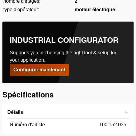
nombre d'étages:
2
type d'opérateur:
moteur électrique
INDUSTRIAL CONFIGURATOR
Supports you in choosing the right tool & setup for
your application.
Configurer maintenant
Spécifications
Détails
Numéro d'article
100.152.035