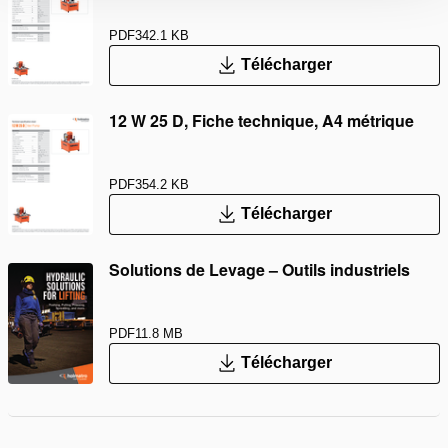
PDF
342.1 KB
Télécharger
12 W 25 D, Fiche technique, A4 métrique
PDF
354.2 KB
Télécharger
Solutions de Levage – Outils industriels
PDF
11.8 MB
Télécharger