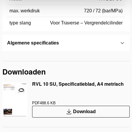
max. werkdruk
720 / 72 (bar/MPa)
type slang
Voor Traverse – Vergrendelcilinder
Algemene specificaties
Downloaden
RVL 10 SU, Specificatieblad, A4 metrisch
PDF
488.6 KB
Download