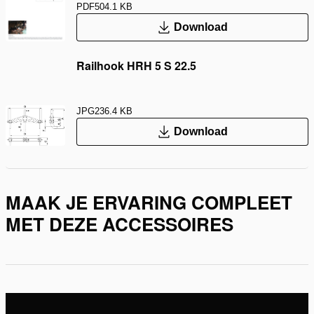
PDF
504.1 KB
Download
Railhook HRH 5 S 22.5
JPG
236.4 KB
Download
MAAK JE ERVARING COMPLEET
MET DEZE ACCESSOIRES