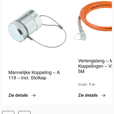
Verlengslang – M
Koppelingen – V
5M
Mannelijke Koppeling – A
119 – Incl. Stofkap
lengte:
5 m
Zie details
Zie details