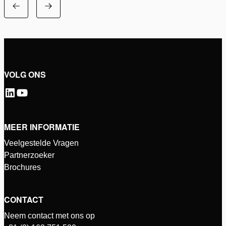
VOLG ONS
MEER INFORMATIE
Veelgestelde Vragen
Partnerzoeker
Brochures
CONTACT
Neem contact met ons op