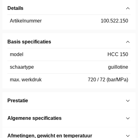
Details
Artikelnummer
100.522.150
Basis specificaties
model
HCC 150
schaartype
guillotine
max. werkdruk
720 / 72 (bar/MPa)
Prestatie
Algemene specificaties
Afmetingen, gewicht en temperatuur