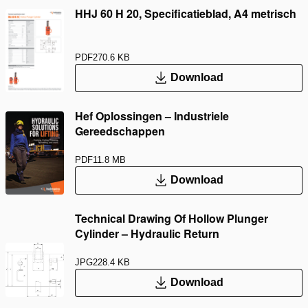
HHJ 60 H 20, Specificatieblad, A4 metrisch
PDF
270.6 KB
Download
Hef Oplossingen – Industriele
Gereedschappen
PDF
11.8 MB
Download
Technical Drawing Of Hollow Plunger
Cylinder – Hydraulic Return
JPG
228.4 KB
Download