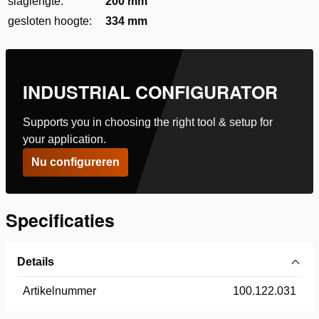
slaglengte:
200 mm
gesloten hoogte:
334 mm
INDUSTRIAL CONFIGURATOR
Supports you in choosing the right tool & setup for
your application.
Nu configureren
Specificaties
Details
Artikelnummer
100.122.031