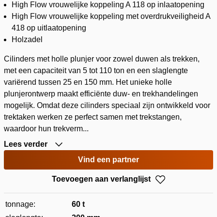
High Flow vrouwelijke koppeling A 118 op inlaatopening
High Flow vrouwelijke koppeling met overdrukveiligheid A
418 op uitlaatopening
Holzadel
Cilinders met holle plunjer voor zowel duwen als trekken,
met een capaciteit van 5 tot 110 ton en een slaglengte
variërend tussen 25 en 150 mm. Het unieke holle
plunjerontwerp maakt efficiënte duw- en trekhandelingen
mogelijk. Omdat deze cilinders speciaal zijn ontwikkeld voor
trektaken werken ze perfect samen met trekstangen,
waardoor hun trekverm...
Lees verder
Vind een partner
Toevoegen aan verlanglijst
tonnage:
60 t