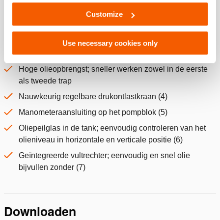
Lichtgewicht; gemakkelijk te dragen en hanteren
Customize
Lage bedieningskracht; minimale gebruikersbelasting
Push & Unlock pompstangvergrendeling
Use necessary cookies only
Service- en onderhoudsvriendelijk
Hoge olieopbrengst; sneller werken zowel in de eerste
als tweede trap
Nauwkeurig regelbare drukontlastkraan (4)
Manometeraansluiting op het pompblok (5)
Oliepeilglas in de tank; eenvoudig controleren van het
olieniveau in horizontale en verticale positie (6)
Geïntegreerde vultrechter; eenvoudig en snel olie
bijvullen zonder (7)
Downloaden