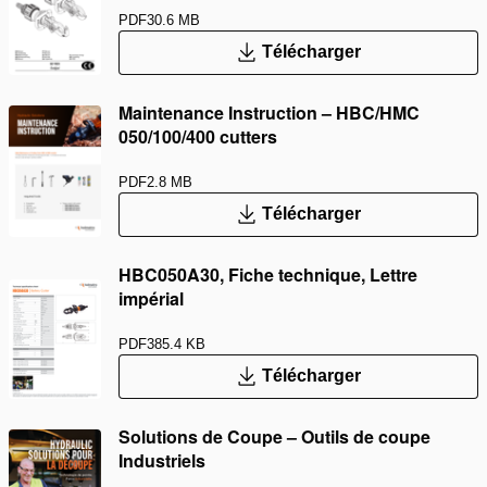
PDF
30.6 MB
Télécharger
Maintenance Instruction – HBC/HMC
050/100/400 cutters
PDF
2.8 MB
Télécharger
HBC050A30, Fiche technique, Lettre
impérial
PDF
385.4 KB
Télécharger
Solutions de Coupe – Outils de coupe
Industriels