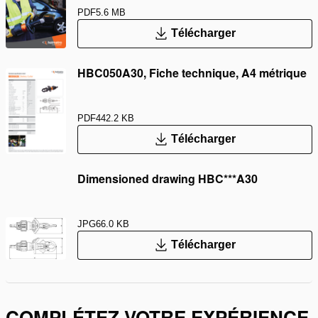
PDF
5.6 MB
Télécharger
HBC050A30, Fiche technique, A4 métrique
PDF
442.2 KB
Télécharger
Dimensioned drawing HBC***A30
JPG
66.0 KB
Télécharger
COMPLÉTEZ VOTRE EXPÉRIENCE