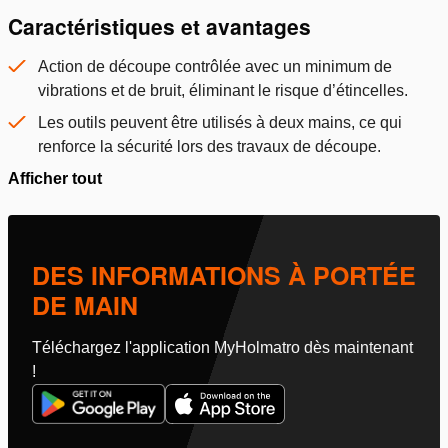
Caractéristiques et avantages
Action de découpe contrôlée avec un minimum de
vibrations et de bruit, éliminant le risque d’étincelles.
Les outils peuvent être utilisés à deux mains, ce qui
renforce la sécurité lors des travaux de découpe.
Afficher tout
DES INFORMATIONS À PORTÉE
DE MAIN
Téléchargez l'application MyHolmatro dès maintenant
!