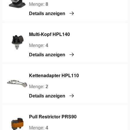
Menge:
8
Details anzeigen
Multi-Kopf HPL140
Menge:
4
Details anzeigen
Kettenadapter HPL110
Menge:
2
Details anzeigen
Pull Restrictor PRS90
Menge:
4