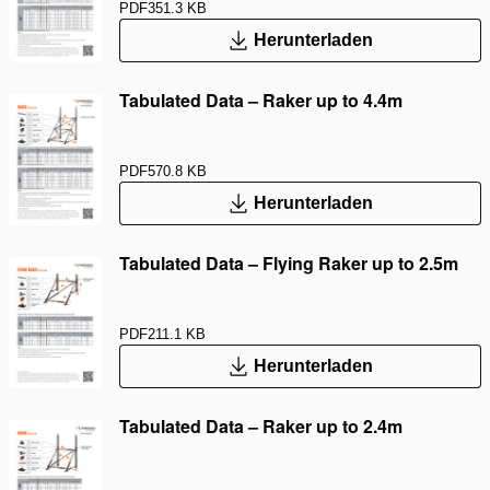
PDF
351.3 KB
Herunterladen
Tabulated Data – Raker up to 4.4m
PDF
570.8 KB
Herunterladen
Tabulated Data – Flying Raker up to 2.5m
PDF
211.1 KB
Herunterladen
Tabulated Data – Raker up to 2.4m