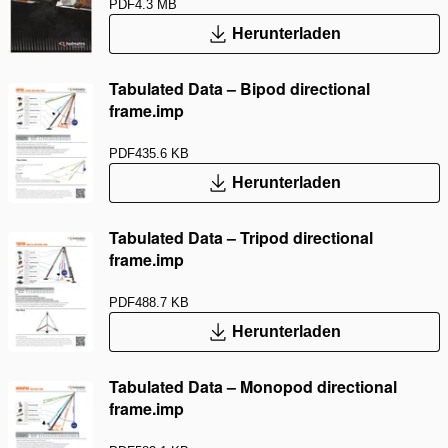
PDF
4.3 MB
Herunterladen
Tabulated Data – Bipod directional
frame.imp
PDF
435.6 KB
Herunterladen
Tabulated Data – Tripod directional
frame.imp
PDF
488.7 KB
Herunterladen
Tabulated Data – Monopod directional
frame.imp