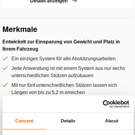
Details anzeigen
Merkmale
Entwickelt zur Einsparung von Gewicht und Platz in
Ihrem Fahrzeug
Ein einziges System für alle Abstützungsarbeiten
Jede Anwendung ist mit einem System aus nur sechs
unterschiedlichen Stützen aufzubauen
Mit nur fünf unterschiedlichen Stützen lassen sich
Längen von bis zu 5,2 m erreichen
Keine Verlängerungsstücke mit festgelegter Länge
erforderlich – Jede Stütze dient auch als
Verlängerungsrohr
Consent
Details
About
Schneller und einfacher Aufbau