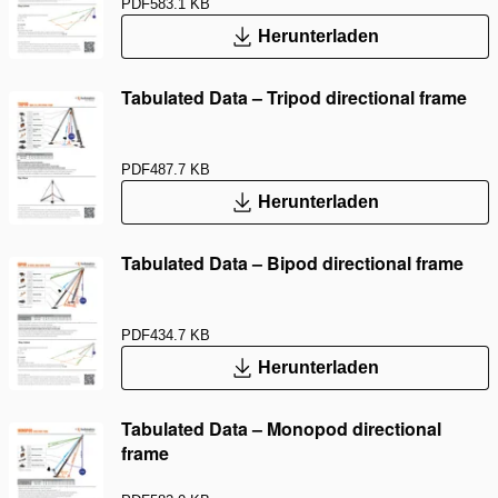
PDF
583.1 KB
Herunterladen
Tabulated Data – Tripod directional frame
PDF
487.7 KB
Herunterladen
Tabulated Data – Bipod directional frame
PDF
434.7 KB
Herunterladen
Tabulated Data – Monopod directional
frame