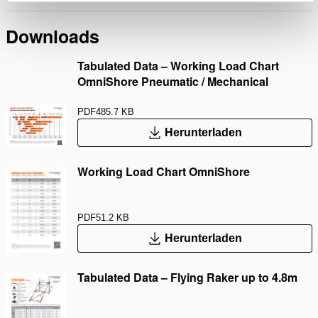
Downloads
Tabulated Data – Working Load Chart
OmniShore Pneumatic / Mechanical
PDF
485.7 KB
Herunterladen
Working Load Chart OmniShore
PDF
51.2 KB
Herunterladen
Tabulated Data – Flying Raker up to 4.8m