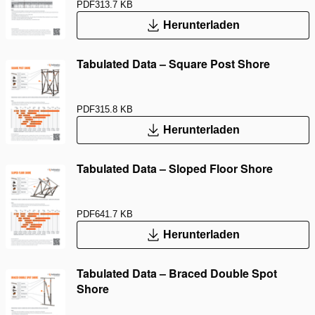
PDF
313.7 KB
Herunterladen
Tabulated Data – Square Post Shore
PDF
315.8 KB
Herunterladen
Tabulated Data – Sloped Floor Shore
PDF
641.7 KB
Herunterladen
Tabulated Data – Braced Double Spot
Shore