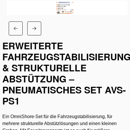
ERWEITERTE
FAHRZEUGSTABILISIERUN
& STRUKTURELLE
ABSTÜTZUNG –
PNEUMATISCHES SET AVS-
PS1
Ein OmniShore-Set für die Fahrzeugstabilisierung, für
mehrere strukturelle Abstützlösungen und einen kleinen