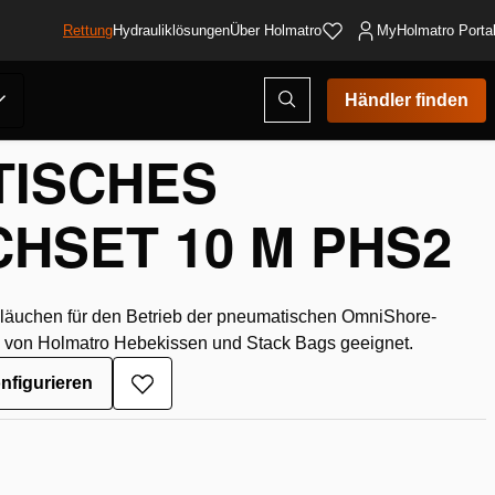
Rettung
Hydrauliklösungen
Über Holmatro
MyHolmatro Porta
Suchmodus
Händler finden
öffnen
TISCHES
HSET 10 M PHS2
hläuchen für den Betrieb der pneumatischen OmniShore-
ng von Holmatro Hebekissen und Stack Bags geeignet.
onfigurieren
Zur
Wunschliste
hinzufügen