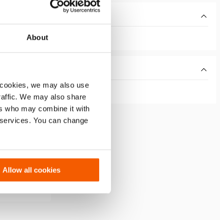
About
 cookies, we may also use
traffic. We may also share
ers who may combine it with
r services. You can change
H 10 B
Allow all cookies
n