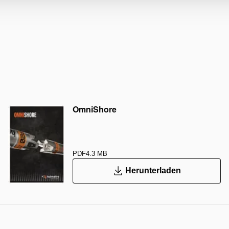
OmniShore
PDF
4.3 MB
Herunterladen