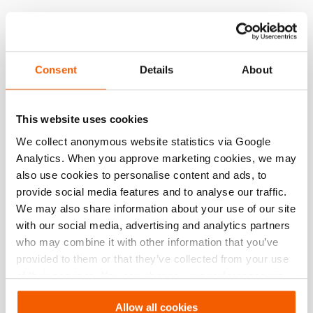
Consent
Details
About
This website uses cookies
We collect anonymous website statistics via Google
Analytics. When you approve marketing cookies, we may
also use cookies to personalise content and ads, to
provide social media features and to analyse our traffic.
We may also share information about your use of our site
with our social media, advertising and analytics partners
who may combine it with other information that you’ve
provided to them or that they’ve collected from your use
of their services. You can change your preferences via
Settings. See our
cookiestatement
.
Allow all cookies