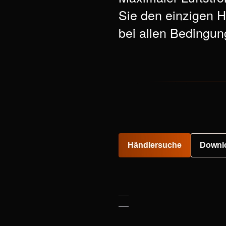
Sie den einzigen H
bei allen Bedingun
B
Händlersuche
Downl