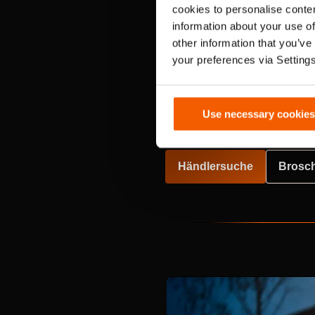
cookies to personalise conten
information about your use of
other information that you’ve
Mit großen Luftmengen zur sc
your preferences via Setting
Hitze und Gasen für eine effe
Einsatzbedingungen.
Use necessary cookies
Händlersuche
Brosch