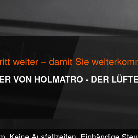
itt weiter – damit Sie weiterko
R VON HOLMATRO - DER LÜFT
m. Keine Ausfallzeiten. Einhändige Ste