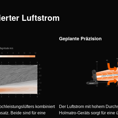
ierter Luftstrom
Geplante Präzision
chleistungslüfters kombiniert
Der Luftstrom mit hohem Durch
atz. Beide sind für eine
Holmatro-Geräts sorgt für eine