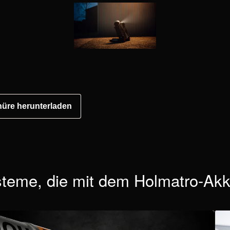
üre herunterladen
steme, die mit dem Holmatro-Akk