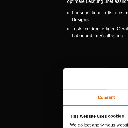
optimale Leistung unerlässlich
Fortschrittliche Luftstroms
Designs
Tests mit dem fertigen Gerät
Labor und im Realbetrieb
Ein Luftstrom mit hohem
Consent
This website uses cookies
We collect anonymous websit