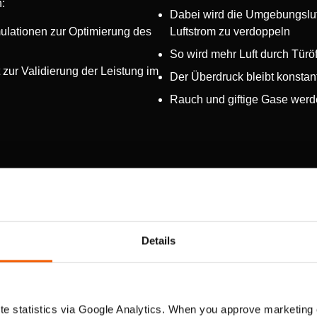
:
Dabei wird die Umgebungslu
imulationen zur Optimierung des
Luftstrom zu verdoppeln
So wird mehr Luft durch Türö
 zur Validierung der Leistung im
Der Überdruck bleibt konstan
Rauch und giftige Gase werde
 Durchsatz
Hochdruck-Luftstrom
Details
e statistics via Google Analytics. When you approve marketing