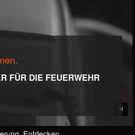
mmen.
ER FÜR DIE FEUERWEHR
uerung. Entdecken