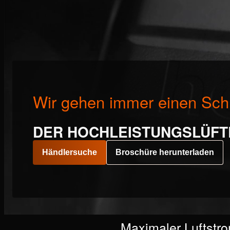
Wir gehen immer einen Schr
DER HOCHLEISTUNGSLÜFTE
Händlersuche
Broschüre herunterladen
Maximaler Luftstro