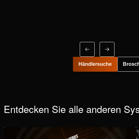
Händlersuche
Brosch
Entdecken Sie alle anderen Sy