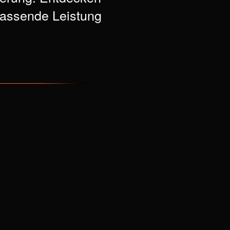
hlassende Leistung
en.