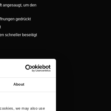
ft angesaugt, um den
ffnungen gedrückt
t
n schneller beseitigt
About
 cookies, we may also use