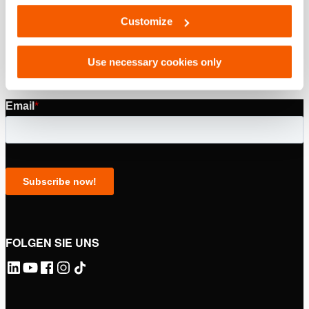
Customize
PDF
540.4 KB
Herunterladen
Use necessary cookies only
FOLGEN SIE UNS