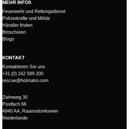
MEHR INFOS
Feuerwehr und Rettungsdienst
Polizeikräfte und Militär
Händler finden
Broschüren
Blogs
KONTAKT
Kontaktieren Sie uns
+31 (0) 162 589 200
rescue@holmatro.com
Zalmweg 30
Postfach 66
4940 AA, Raamsdonksveer
Niederlande