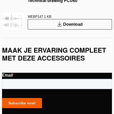
Technical drawing PCU60
WEBP
147.1 KB
Download
MAAK JE ERVARING COMPLEET
MET DEZE ACCESSOIRES