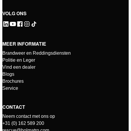
VOLG ONS
MEER INFORMATIE
Brandweer en Reddingsdiensten
Politie en Leger
Vind een dealer
Blogs
Brochures
Service
CONTACT
Neem contact met ons op
+31 (0) 162 589 200
rescue@holmatro.com