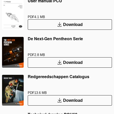
User manual PCU
PDF
4.1 MB
Download
De Next-Gen Pentheon Serie
PDF
2.8 MB
Download
Redgereedschappen Catalogus
PDF
13.6 MB
Download