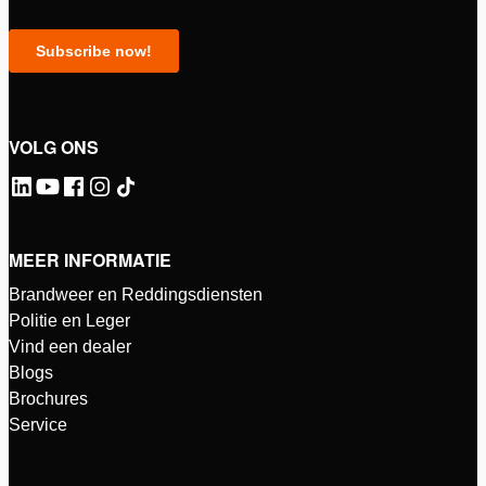
VOLG ONS
MEER INFORMATIE
Brandweer en Reddingsdiensten
Politie en Leger
Vind een dealer
Blogs
Brochures
Service