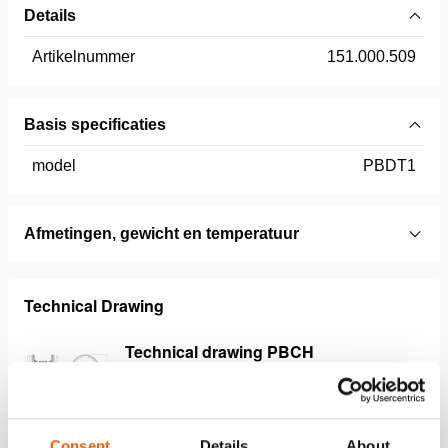
Details
Artikelnummer
151.000.509
Basis specificaties
model
PBDT1
Afmetingen, gewicht en temperatuur
Technical Drawing
Technical drawing PBCH
JPG
71.6 KB
Download
Consent
Details
About