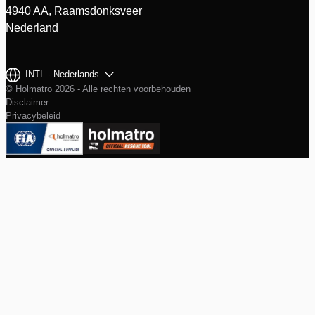
4940 AA, Raamsdonksveer
Nederland
INTL - Nederlands
© Holmatro 2026 - Alle rechten voorbehouden
Disclaimer
Privacybeleid