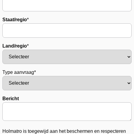
Staat/regio
*
Land/regio
*
Type aanvraag
*
Bericht
Holmatro is toegewijd aan het beschermen en respecteren