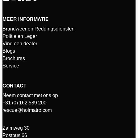
MEER INFORMATIE
Brandweer en Reddingsdiensten
Politie en Leger
Vind een dealer
Blogs
Brochures
Service
CONTACT
Neem contact met ons op
+31 (0) 162 589 200
rescue@holmatro.com
Zalmweg 30
Postbus 66