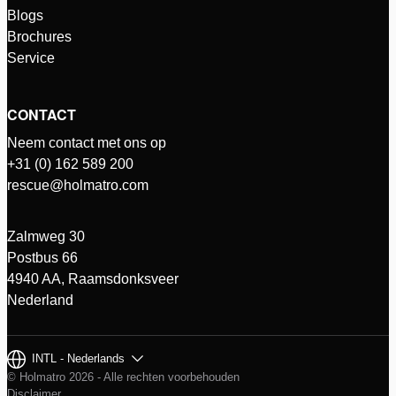
Blogs
Brochures
Service
CONTACT
Neem contact met ons op
+31 (0) 162 589 200
rescue@holmatro.com
Zalmweg 30
Postbus 66
4940 AA, Raamsdonksveer
Nederland
INTL - Nederlands
© Holmatro 2026 - Alle rechten voorbehouden
Disclaimer