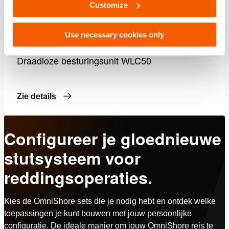
Customize
Use necessary cookies only
Draadloze besturingsunit WLC50
Zie details
Configureer je gloednieuwe
stutsysteem voor
reddingsoperaties.
Kies de OmniShore sets die je nodig hebt en ontdek welke
toepassingen je kunt bouwen met jouw persoonlijke
configuratie. De ideale manier om jouw OmniShore reis te