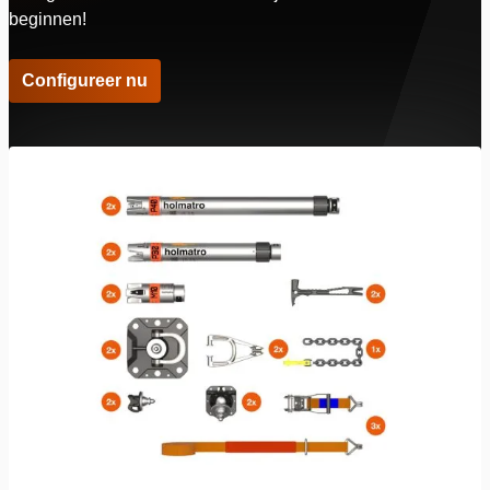
beginnen!
Configureer nu