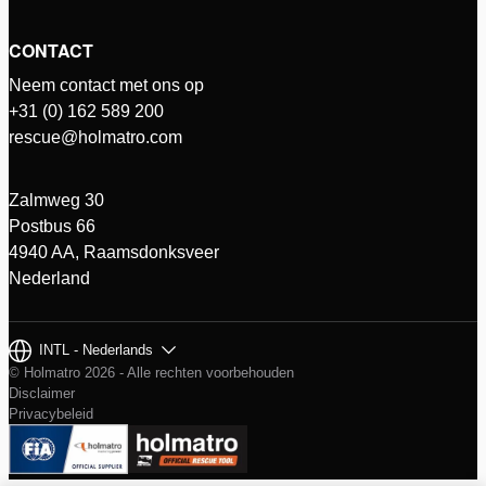
CONTACT
Neem contact met ons op
+31 (0) 162 589 200
rescue@holmatro.com
Zalmweg 30
Postbus 66
4940 AA, Raamsdonksveer
Nederland
INTL - Nederlands
© Holmatro 2026 - Alle rechten voorbehouden
Disclaimer
Privacybeleid