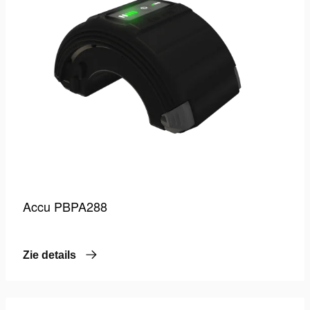
Accu PBPA288
Zie details