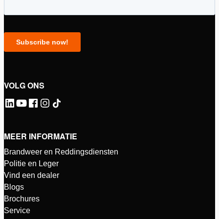
VOLG ONS
MEER INFORMATIE
Brandweer en Reddingsdiensten
Politie en Leger
Vind een dealer
Blogs
Brochures
Service