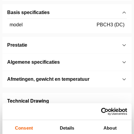
Basis specificaties
model
PBCH3 (DC)
Prestatie
Algemene specificaties
Afmetingen, gewicht en temperatuur
Technical Drawing
Technical drawing PBCH
JPG
71.6 KB
Consent
Details
About