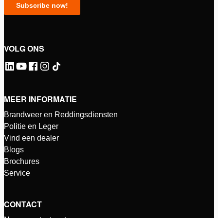
VOLG ONS
MEER INFORMATIE
Brandweer en Reddingsdiensten
Politie en Leger
Vind een dealer
Blogs
Brochures
Service
CONTACT