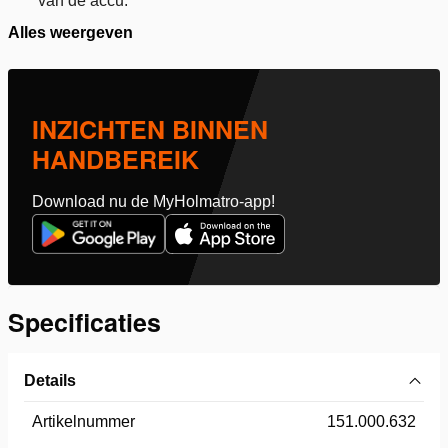
van de accu.
Alles weergeven
INZICHTEN BINNEN
HANDBEREIK
Download nu de MyHolmatro-app!
Specificaties
Details
Artikelnummer
151.000.632