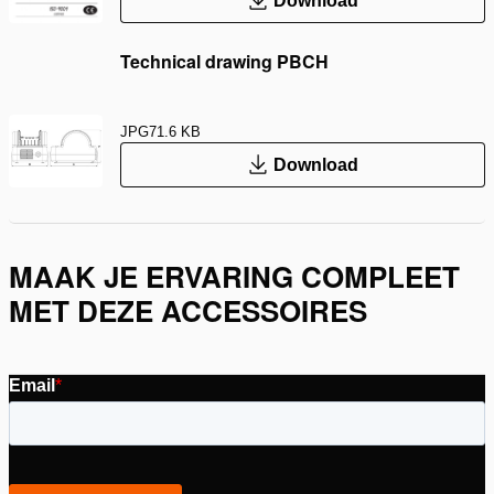
Download
Technical drawing PBCH
JPG
71.6 KB
Download
MAAK JE ERVARING COMPLEET
MET DEZE ACCESSOIRES