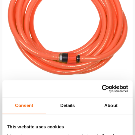
Luchtslang AH 10 O
Consent
Details
About
Zie details
This website uses cookies