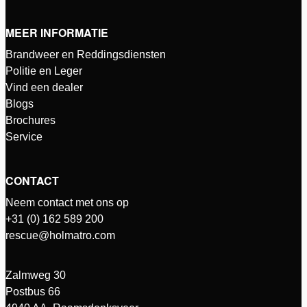
MEER INFORMATIE
Brandweer en Reddingsdiensten
Politie en Leger
Vind een dealer
Blogs
Brochures
Service
CONTACT
Neem contact met ons op
+31 (0) 162 589 200
rescue@holmatro.com
Zalmweg 30
Postbus 66