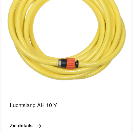
Luchtslang AH 10 Y
Zie details