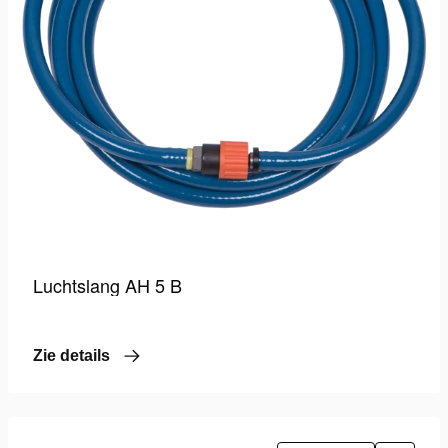
Luchtslang AH 5 B
Zie details