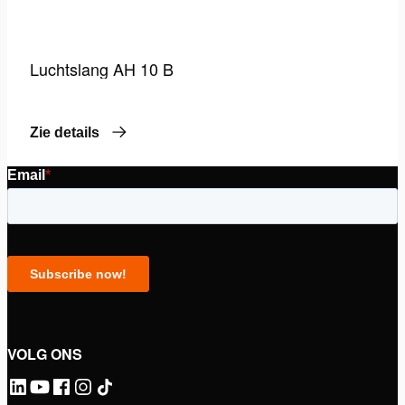
Luchtslang AH 10 B
Zie details
VOLG ONS