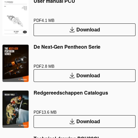
User manual PCU
PDF
4.1 MB
Download
De Next-Gen Pentheon Serie
PDF
2.8 MB
Download
Redgereedschappen Catalogus
PDF
13.6 MB
Download