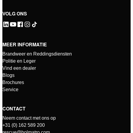
VOLG ONS
MEER INFORMATIE
Brandweer en Reddingsdiensten
Politie en Leger
Vind een dealer
Blogs
Brochures
Service
CONTACT
Neem contact met ons op
+31 (0) 162 589 200
rescue@holmatro.com