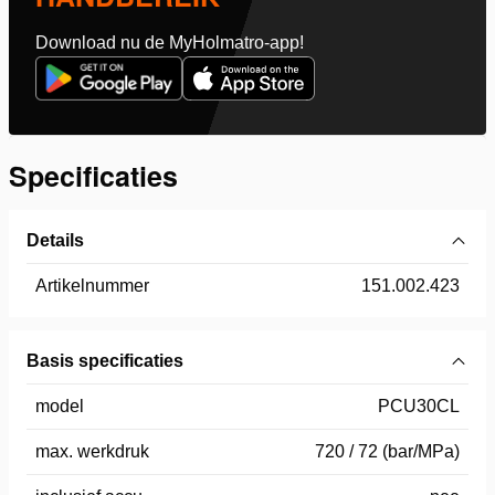
Download nu de MyHolmatro-app!
Specificaties
Details
Artikelnummer
151.002.423
Basis specificaties
model
PCU30CL
max. werkdruk
720 / 72 (bar/MPa)