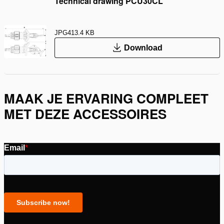
Technical drawing PCU30CL
JPG
413.4 KB
Download
MAAK JE ERVARING COMPLEET
MET DEZE ACCESSOIRES