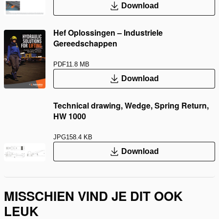
Download
Hef Oplossingen – Industriele
Gereedschappen
PDF
11.8 MB
Download
Technical drawing, Wedge, Spring Return,
HW 1000
JPG
158.4 KB
Download
MISSCHIEN VIND JE DIT OOK
LEUK