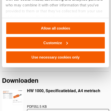
who may combine it with other information that you’ve
provided to them or that they’ve collected from your use
Functies
of their services. You can change your preferences via
Settings. See our
cookiestatement
.
Kenmerken en voordelen
Allow all cookies
Compact
Lichtgewicht
Customize
Antislipprofiel op beide wigarmen
Use necessary cookies only
In alle standen te gebruiken
Downloaden
HW 1000, Specificatieblad, A4 metrisch
PDF
551.5 KB