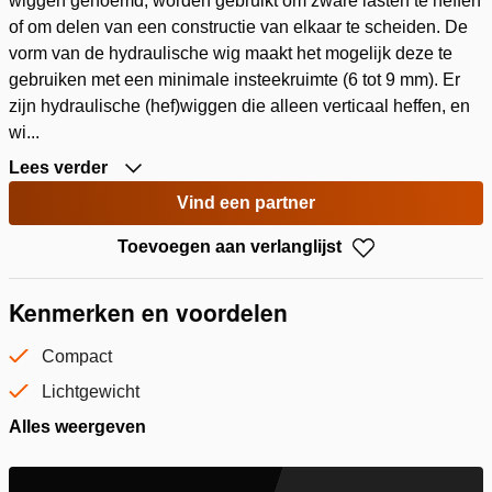
wiggen genoemd, worden gebruikt om zware lasten te heffen
of om delen van een constructie van elkaar te scheiden. De
vorm van de hydraulische wig maakt het mogelijk deze te
gebruiken met een minimale insteekruimte (6 tot 9 mm). Er
zijn hydraulische (hef)wiggen die alleen verticaal heffen, en
wi...
Lees verder
Vind een partner
Toevoegen aan verlanglijst
Kenmerken en voordelen
Compact
Lichtgewicht
Alles weergeven