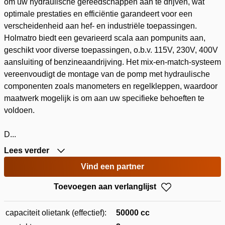
om uw hydraulische gereedschappen aan te drijven, wat
optimale prestaties en efficiëntie garandeert voor een
verscheidenheid aan hef- en industriële toepassingen.
Holmatro biedt een gevarieerd scala aan pompunits aan,
geschikt voor diverse toepassingen, o.b.v. 115V, 230V, 400V
aansluiting of benzineaandrijving. Het mix-en-match-systeem
vereenvoudigt de montage van de pomp met hydraulische
componenten zoals manometers en regelkleppen, waardoor
maatwerk mogelijk is om aan uw specifieke behoeften te
voldoen.
D...
Lees verder
Vind een partner
Toevoegen aan verlanglijst
capaciteit olietank (effectief):
50000 cc