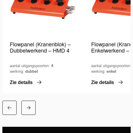
Flowpanel (Kranenblok) –
Flowpanel (Krane
Dubbelwerkend – HMD 4
Enkelwerkend – 
aantal uitgangspoorten:
4
aantal uitgangspoorten:
werking:
dubbel
werking:
enkel
Zie details
Zie details