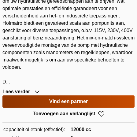
om uw hydraulische gereedschappen aan te drijven, wat
optimale prestaties en efficiëntie garandeert voor een
verscheidenheid aan hef- en industriële toepassingen.
Holmatro biedt een gevarieerd scala aan pompunits aan,
geschikt voor diverse toepassingen, o.b.v. 115V, 230V, 400V
aansluiting of benzineaandrijving. Het mix-en-match-systeem
vereenvoudigt de montage van de pomp met hydraulische
componenten zoals manometers en regelkleppen, waardoor
maatwerk mogelijk is om aan uw specifieke behoeften te
voldoen.
D...
Lees verder
Vind een partner
Toevoegen aan verlanglijst
capaciteit olietank (effectief):
12000 cc