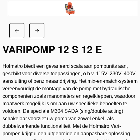
VARIPOMP 12 S 12 E
Holmatro biedt een gevarieerd scala aan pompunits aan,
geschikt voor diverse toepassingen, o.b.v. 115V, 230V, 400V
aansluiting of benzineaandrijving. Het mix-en-match-systeem
vereenvoudigt de montage van de pomp met hydraulische
componenten zoals manometers en regelkleppen, waardoor
maatwerk mogelijk is om aan uw specifieke behoeften te
voldoen. De speciale M304 SADA (sing/double acting)
schakelaar voorziet uw pomp van zowel enkel- als
dubbelwerkende functionaliteit. Met de Holmatro Vari-
pompen krijgt u een uitgebreide en aanpasbare oplossing