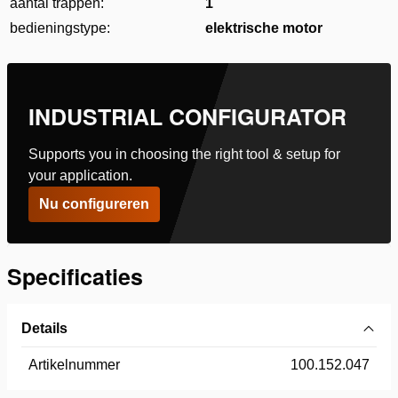
aantal trappen:
1
bedieningstype:
elektrische motor
INDUSTRIAL CONFIGURATOR
Supports you in choosing the right tool & setup for
your application.
Nu configureren
Specificaties
Details
Artikelnummer
100.152.047