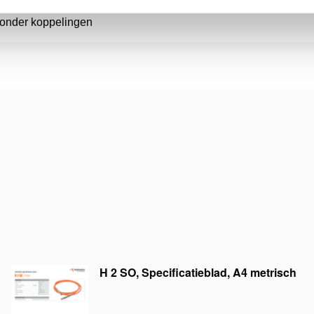
Zonder koppelingen
H 2 SO, Specificatieblad, A4 metrisch