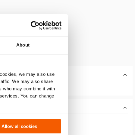
About
 cookies, we may also use
traffic. We may also share
ers who may combine it with
r services. You can change
Allow all cookies