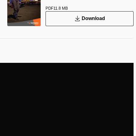
PDF
11.8 MB
Download