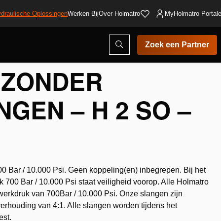
draulische Oplossingen
Werken Bij
Over Holmatro
MyHolmatro Portal
Open
Zoek een Partner
zoekvenster
 ZONDER
GEN – H 2 SO –
0 Bar / 10.000 Psi. Geen koppeling(en) inbegrepen. Bij het
700 Bar / 10.000 Psi staat veiligheid voorop. Alle Holmatro
 werkdruk van 700Bar / 10.000 Psi. Onze slangen zijn
erhouding van 4:1. Alle slangen worden tijdens het
est.