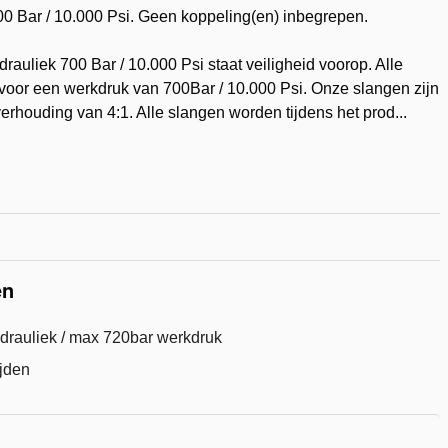
00 Bar / 10.000 Psi. Geen koppeling(en) inbegrepen.
rauliek 700 Bar / 10.000 Psi staat veiligheid voorop. Alle
 voor een werkdruk van 700Bar / 10.000 Psi. Onze slangen zijn
rhouding van 4:1. Alle slangen worden tijdens het prod...
voegen
nglijst
en
drauliek / max 720bar werkdruk
ijden