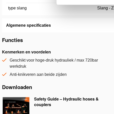
type slang
Slang - 
Algemene specificaties
Functies
Kenmerken en voordelen
Geschikt voor hoge-druk hydrauliek / max 720bar
werkdruk
Anti-knikveren aan beide zijden
Downloaden
Safety Guide – Hydraulic hoses &
couplers