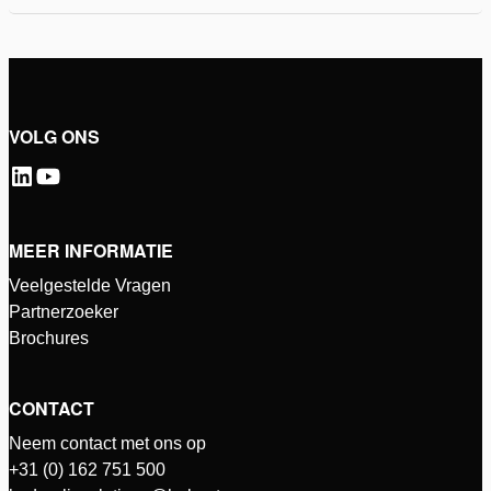
VOLG ONS
MEER INFORMATIE
Veelgestelde Vragen
Partnerzoeker
Brochures
CONTACT
Neem contact met ons op
+31 (0) 162 751 500