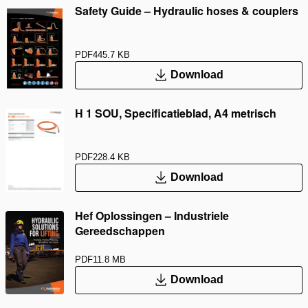
Safety Guide – Hydraulic hoses & couplers
PDF
445.7 KB
Download
H 1 SOU, Specificatieblad, A4 metrisch
PDF
228.4 KB
Download
Hef Oplossingen – Industriele
Gereedschappen
PDF
11.8 MB
Download