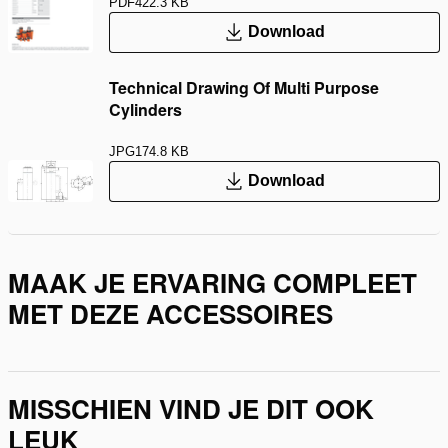
PDF
422.3 KB
Download
Technical Drawing Of Multi Purpose
Cylinders
JPG
174.8 KB
Download
MAAK JE ERVARING COMPLEET
MET DEZE ACCESSOIRES
MISSCHIEN VIND JE DIT OOK
LEUK