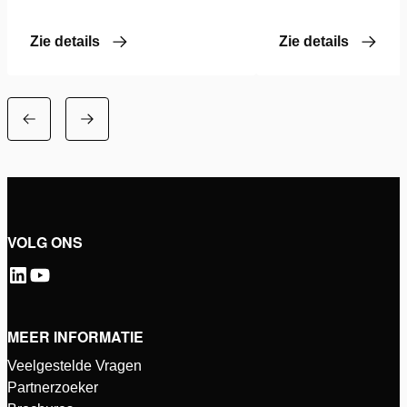
Zie details
Zie details
VOLG ONS
MEER INFORMATIE
Veelgestelde Vragen
Partnerzoeker