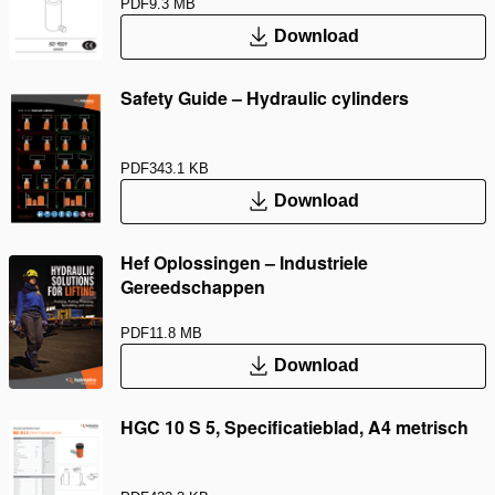
PDF
9.3 MB
Download
Safety Guide – Hydraulic cylinders
PDF
343.1 KB
Download
Hef Oplossingen – Industriele
Gereedschappen
PDF
11.8 MB
Download
HGC 10 S 5, Specificatieblad, A4 metrisch