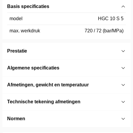
Basis specificaties
model
HGC 10 S 5
max. werkdruk
720 / 72 (bar/MPa)
Prestatie
Algemene specificaties
Afmetingen, gewicht en temperatuur
Technische tekening afmetingen
Normen