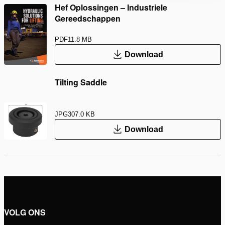
Hef Oplossingen – Industriele
Gereedschappen
PDF
11.8 MB
Download
Tilting Saddle
JPG
307.0 KB
Download
VOLG ONS