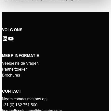
VOLG ONS
MEER INFORMATIE
Veelgestelde Vragen
Partnerzoeker
Brochures
CONTACT
Neem contact met ons op
+31 (0) 162 751 500
hydraulicsolutions@holmatro.com