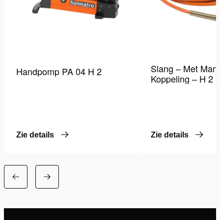
Slang – Met Mann
Handpomp PA 04 H 2
Koppeling – H 2
Zie details
Zie details