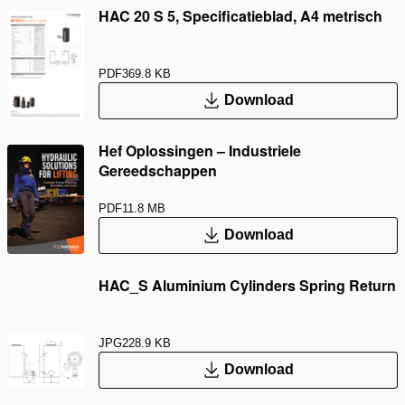
HAC 20 S 5, Specificatieblad, A4 metrisch
PDF
369.8 KB
Download
Hef Oplossingen – Industriele
Gereedschappen
PDF
11.8 MB
Download
HAC_S Aluminium Cylinders Spring Return
JPG
228.9 KB
Download