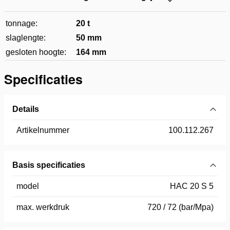
tonnage:
20 t
slaglengte:
50 mm
gesloten hoogte:
164 mm
Specificaties
Details
Artikelnummer
100.112.267
Basis specificaties
model
HAC 20 S 5
max. werkdruk
720 / 72 (bar/Mpa)