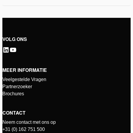
VOLG ONS
MEER INFORMATIE
Veelgestelde Vragen
Partnerzoeker
Brochures
CONTACT
Neem contact met ons op
+31 (0) 162 751 500