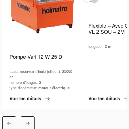
Flexible – Avec C
VL 2 SOU – 2M
longueur:
2 m
Pompe Vari 12 W 25 D
capa. réservoir d'huile (effect.):
25000
cc
nombre d'étages:
2
type d'opérateur:
moteur électrique
Voir les détails
Voir les détails