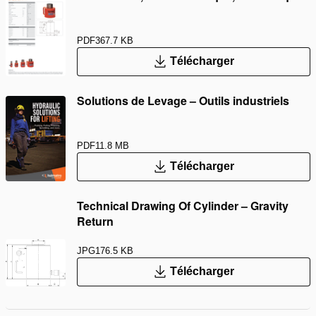
PDF
367.7 KB
Télécharger
Solutions de Levage – Outils industriels
PDF
11.8 MB
Télécharger
Technical Drawing Of Cylinder – Gravity
Return
JPG
176.5 KB
Télécharger