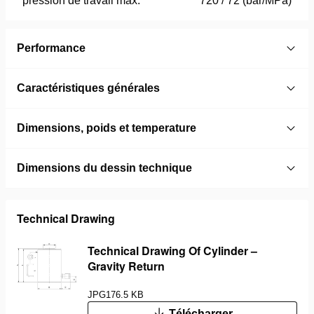
pression de travail max.
720 / 72 (bar/MPa)
Performance
Caractéristiques générales
Dimensions, poids et temperature
Dimensions du dessin technique
Technical Drawing
Technical Drawing Of Cylinder –
Gravity Return
JPG
176.5 KB
Télécharger