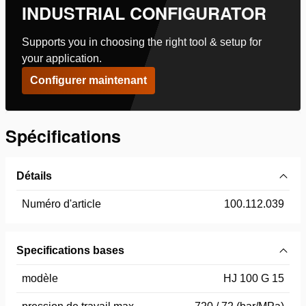
INDUSTRIAL CONFIGURATOR
Supports you in choosing the right tool & setup for
your application.
Configurer maintenant
Spécifications
Détails
Numéro d'article
100.112.039
Specifications bases
modèle
HJ 100 G 15